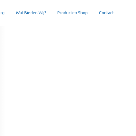
org
Wat Bieden Wij?
Producten Shop
Contact