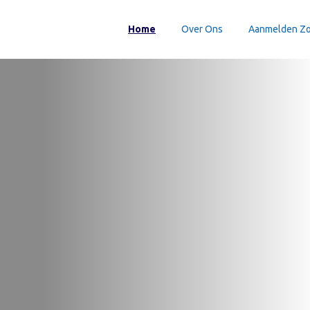
Home
Over Ons
Aanmelden Z