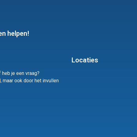
en helpen!
Locaties
f heb je een vraag?
l, maar ook door het invullen